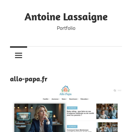
Skip
to
Antoine Lassaigne
content
Portfolio
allo-papa.fr