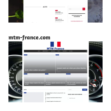
mtm-france.com