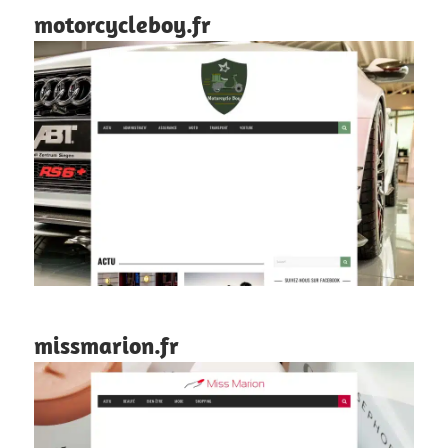
motorcycleboy.fr
missmarion.fr