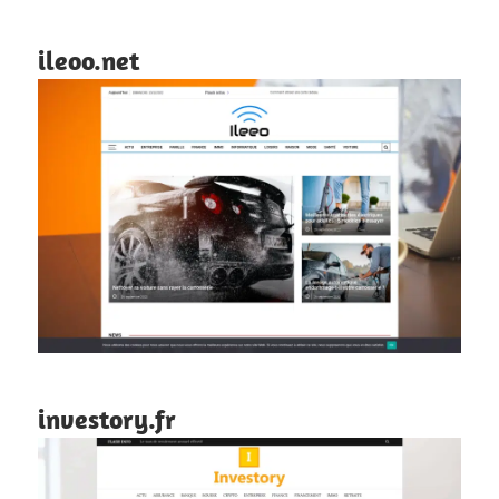
ileoo.net
investory.fr