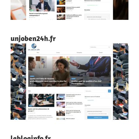
unjoben24h.fr
lebloginfo.fr