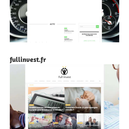
fullinvest.fr