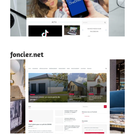
foncier.net