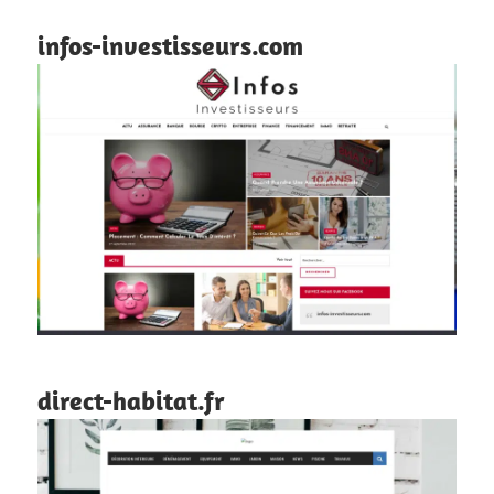
infos-investisseurs.com
direct-habitat.fr