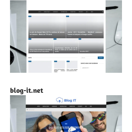
blog-it.net