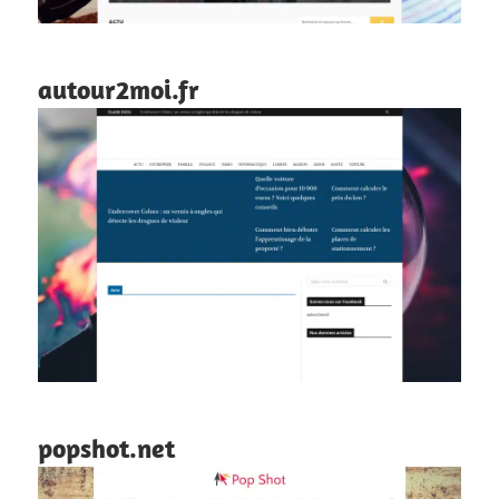
autour2moi.fr
popshot.net