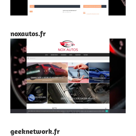
noxautos.fr
geeknetwork.fr