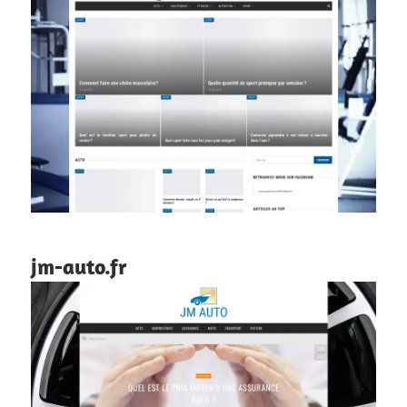
jm-auto.fr