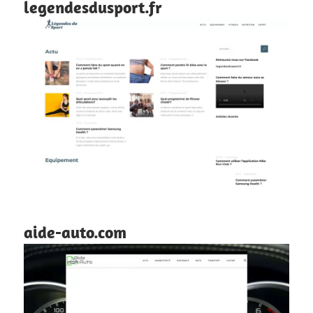
legendesdusport.fr
aide-auto.com