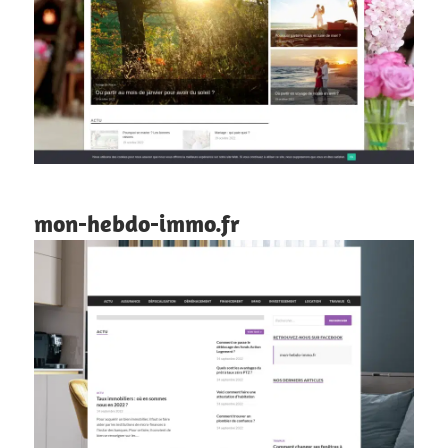
mon-hebdo-immo.fr