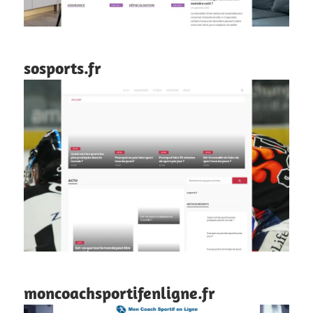
sosports.fr
moncoachsportifenligne.fr