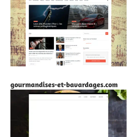
gourmandises-et-bavardages.com