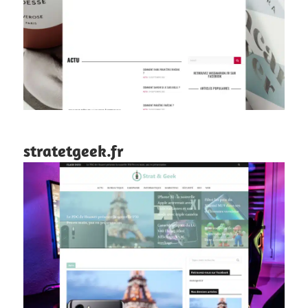
stratetgeek.fr