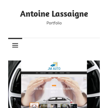
Skip
to
Antoine Lassaigne
content
Portfolio