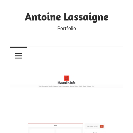
Skip
to
Antoine Lassaigne
content
Portfolio