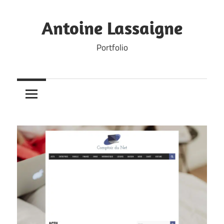
Skip
to
Antoine Lassaigne
content
Portfolio