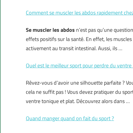
Comment se muscler les abdos rapidement chez
Se
muscler les abdos
n’est pas qu’une question 
effets positifs sur la santé. En effet, les muscl
activement au transit intestinal. Aussi, ils …
Quel est le meilleur sport pour perdre du ventre 
Rêvez-vous d’avoir une silhouette parfaite ? Vo
cela ne suffit pas ! Vous devez pratiquer du spo
ventre tonique et plat. Découvrez alors dans …
Quand manger quand on fait du sport ?