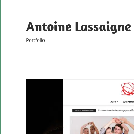
Skip
to
content
Antoine Lassaigne
Portfolio