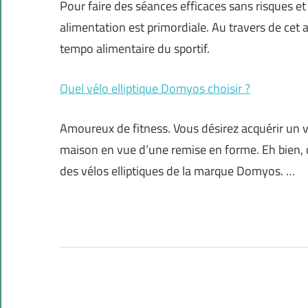
Pour faire des séances efficaces sans risques et
alimentation est primordiale. Au travers de cet 
tempo alimentaire du sportif.
Quel vélo elliptique Domyos choisir ?
Amoureux de fitness. Vous désirez acquérir un vé
maison en vue d’une remise en forme. Eh bien, c
des vélos elliptiques de la marque Domyos. …