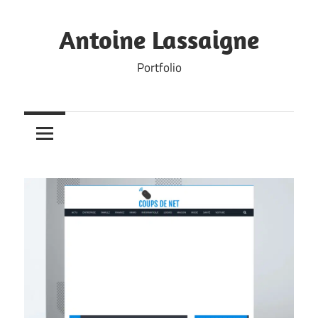
Skip
to
Antoine Lassaigne
content
Portfolio