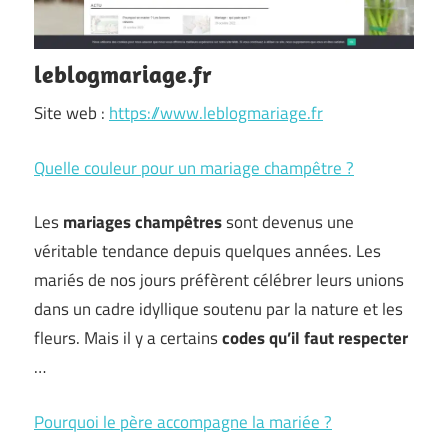
leblogmariage.fr
Site web :
https://www.leblogmariage.fr
Quelle couleur pour un mariage champêtre ?
Les
mariages champêtres
sont devenus une
véritable tendance depuis quelques années. Les
mariés de nos jours préfèrent célébrer leurs unions
dans un cadre idyllique soutenu par la nature et les
fleurs. Mais il y a certains
codes qu’il faut respecter
…
Pourquoi le père accompagne la mariée ?