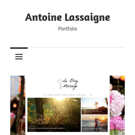
Skip
to
Antoine Lassaigne
content
Portfolio