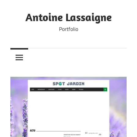
Skip
to
Antoine Lassaigne
content
Portfolio