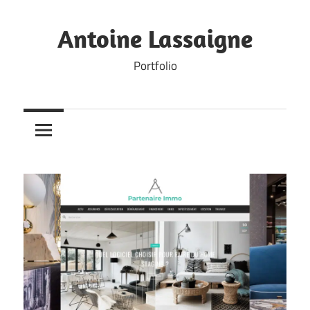
Skip
to
Antoine Lassaigne
content
Portfolio