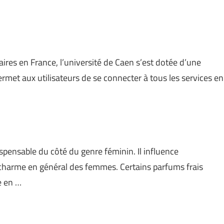
aires en France, l’université de Caen s’est dotée d’une
et aux utilisateurs de se connecter à tous les services en
pensable du côté du genre féminin. Il influence
 charme en général des femmes. Certains parfums frais
e en …