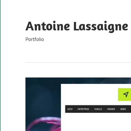
Skip
to
content
Antoine Lassaigne
Portfolio