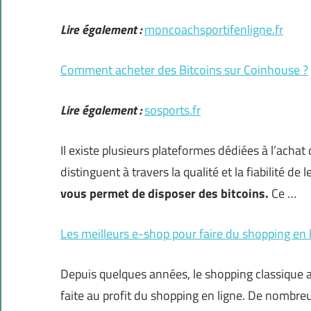
Lire également :
moncoachsportifenligne.fr
Comment acheter des Bitcoins sur Coinhouse ?
Lire également :
sosports.fr
Il existe plusieurs plateformes dédiées à l’acha
distinguent à travers la qualité et la fiabilité de 
vous permet de disposer des bitcoins.
Ce …
Les meilleurs e-shop pour faire du shopping en 
Depuis quelques années, le shopping classique 
faite au profit du shopping en ligne. De nombreu