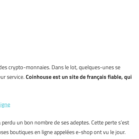
t des crypto-monnaies. Dans le lot, quelques-unes se
leur service.
Coinhouse est un site de français fiable, qui
ligne
a perdu un bon nombre de ses adeptes. Cette perte s’est
ses boutiques en ligne appelées e-shop ont vu le jour.