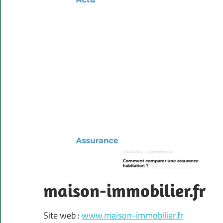
maison-immobilier.fr
Site web :
www.maison-immobilier.fr