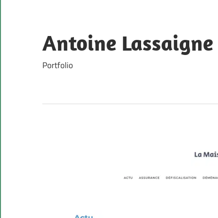
Skip
to
content
Antoine Lassaigne
Portfolio