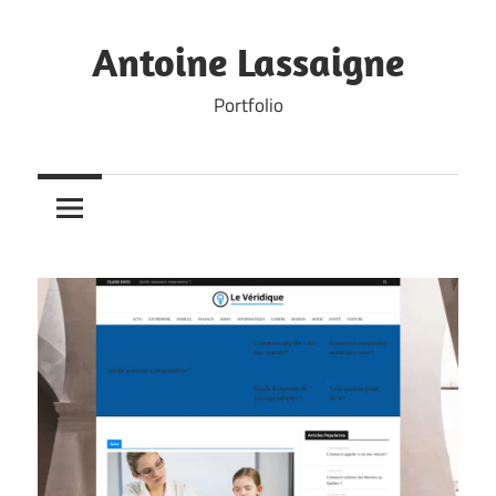
Skip
to
Antoine Lassaigne
content
Portfolio