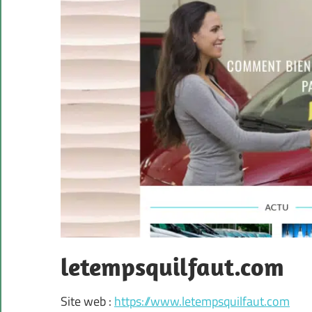
letempsquilfaut.com
Site web :
https://www.letempsquilfaut.com