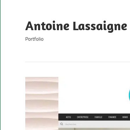
Skip
to
content
Antoine Lassaigne
Portfolio