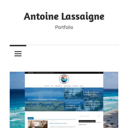
Skip
to
Antoine Lassaigne
content
Portfolio