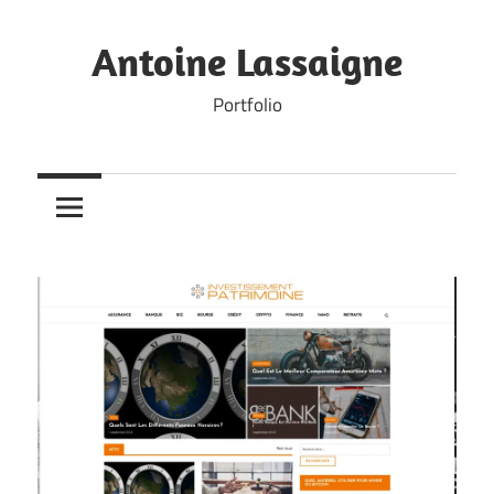
Skip
to
Antoine Lassaigne
content
Portfolio