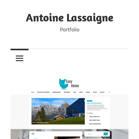
Skip
to
Antoine Lassaigne
content
Portfolio